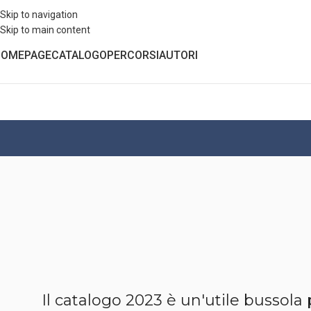
Skip to navigation
Skip to main content
HOMEPAGE
CATALOGO
PERCORSI
AUTORI
Il catalogo 2023 è un'utile bussola pe