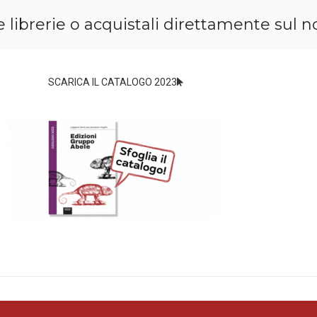
e le librerie o acquistali direttamente su
SCARICA IL CATALOGO 2023