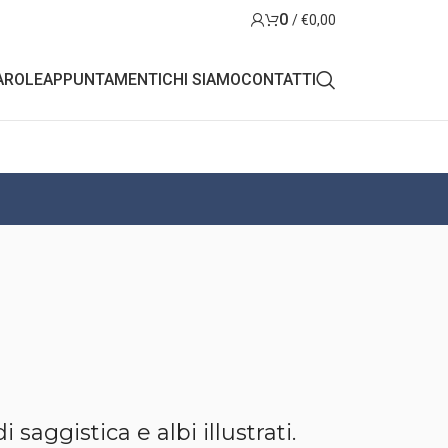
0
/
€
0,00
AROLE
APPUNTAMENTI
CHI SIAMO
CONTATTI
 saggistica e albi illustrati.