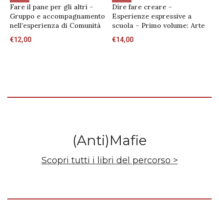
Fare il pane per gli altri –
Dire fare creare –
M
Gruppo e accompagnamento
Esperienze espressive a
€
nell’esperienza di Comunità
scuola – Primo volume: Arte
€
12,00
€
14,00
(Anti)Mafie
Scopri tutti i libri del percorso >