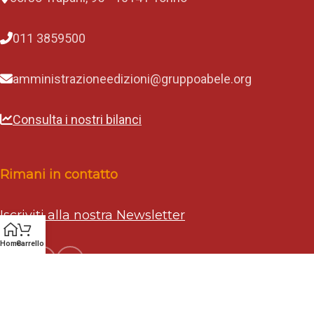
011 3859500
amministrazioneedizioni@gruppoabele.org
Consulta i nostri bilanci
Rimani in contatto
Iscriviti alla nostra Newsletter
Home
Carrello
Tosolab
2020 Edizioni Gruppo Abele - Creato da