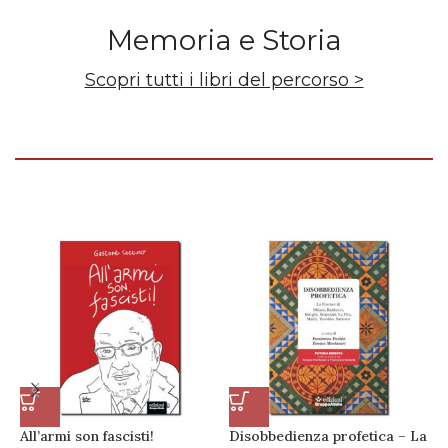
Memoria e Storia
Scopri tutti i libri del percorso >
All’armi son fascisti!
Disobbedienza profetica – La
N