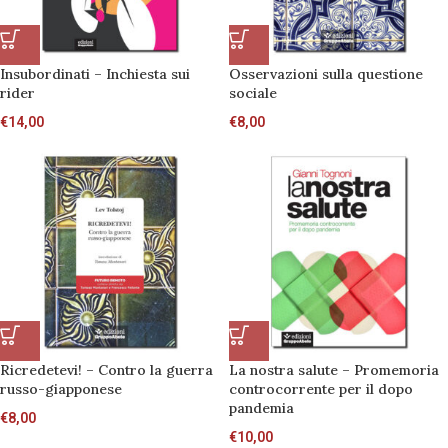
Insubordinati – Inchiesta sui
Osservazioni sulla questione
rider
sociale
€
14,00
€
8,00
Ricredetevi! – Contro la guerra
La nostra salute – Promemoria
russo-giapponese
controcorrente per il dopo
pandemia
€
8,00
€
10,00