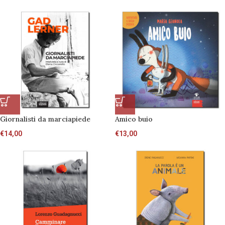
Giornalisti da marciapiede
Amico buio
€
14,00
€
13,00