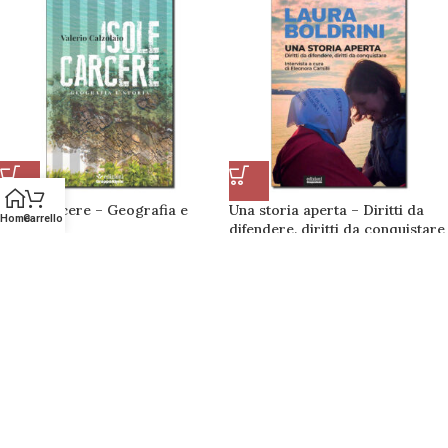
Isole carcere – Geografia e
Una storia aperta – Diritti da
Home
Carrello
storia
difendere, diritti da conquistare
€
23,00
€
15,00