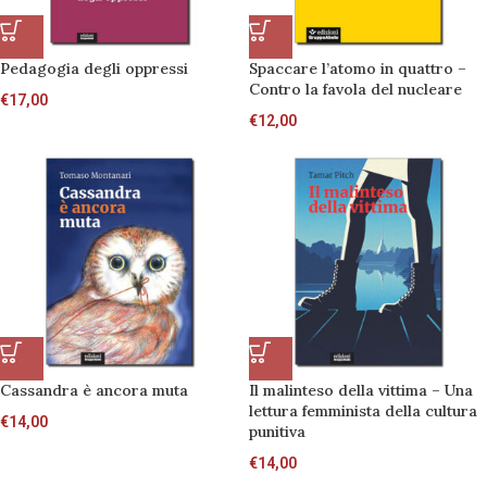
Pedagogia degli oppressi
Spaccare l’atomo in quattro –
Contro la favola del nucleare
€
17,00
€
12,00
Cassandra è ancora muta
Il malinteso della vittima – Una
lettura femminista della cultura
€
14,00
punitiva
€
14,00