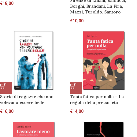
Firenze di Milani, Balducci,
€
18,00
Borghi, Brandani, La Pira,
Mazzi, Turoldo, Santoro
€
10,00
Storie di ragazze che non
Tanta fatica per nulla – La
volevano essere belle
regola della precarietà
€
16,00
€
14,00