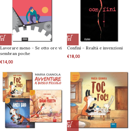
Lavorare meno – Se otto ore vi
Confini – Realtà e invenzioni
sembran poche
€
18,00
€
14,00