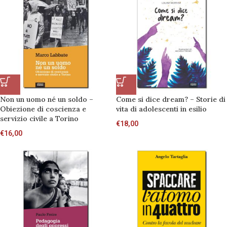
Non un uomo né un soldo –
Come si dice dream? – Storie di
Obiezione di coscienza e
vita di adolescenti in esilio
servizio civile a Torino
€
18,00
€
16,00