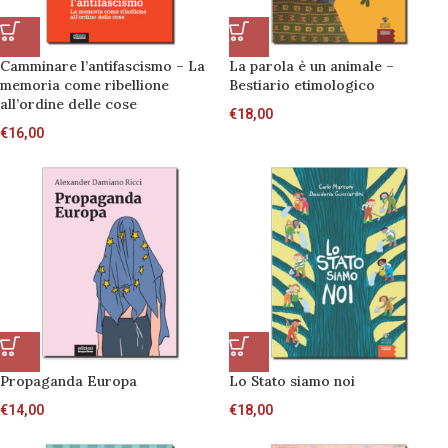
Camminare l’antifascismo – La
La parola è un animale –
memoria come ribellione
Bestiario etimologico
all’ordine delle cose
€
18,00
€
16,00
Propaganda Europa
Lo Stato siamo noi
€
14,00
€
18,00