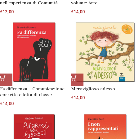
nell’esperienza di Comunità
volume: Arte
€
12,00
€
14,00
Fa differenza – Comunicazione
Meraviglioso adesso
corretta e lotta di classe
€
14,00
€
14,00