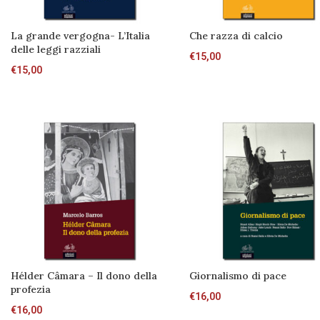
La grande vergogna- L’Italia
Che razza di calcio
delle leggi razziali
€
15,00
€
15,00
Hélder Câmara – Il dono della
Giornalismo di pace
profezia
€
16,00
€
16,00