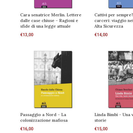
Cara senatrice Merlin. Lettere
Cattivi per sempre?
dalle case chiuse – Ragioni e
carceri: viaggio nei
sfide di una legge attuale
Alta Sicurezza
€
13,00
€
14,00
Passaggio a Nord – La
Linda Bimbi – Una v
colonizzazione mafiosa
storie
€
16,00
€
15,00