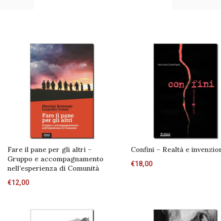
Fare il pane per gli altri –
Confini – Realtà e invenzio
Gruppo e accompagnamento
€
18,00
nell’esperienza di Comunità
€
12,00