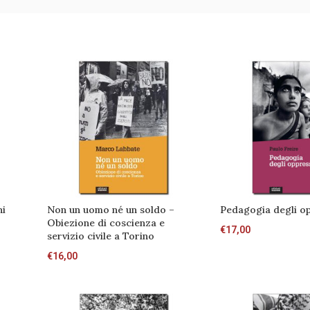
ni
Non un uomo né un soldo –
Pedagogia degli op
Obiezione di coscienza e
€
17,00
servizio civile a Torino
€
16,00