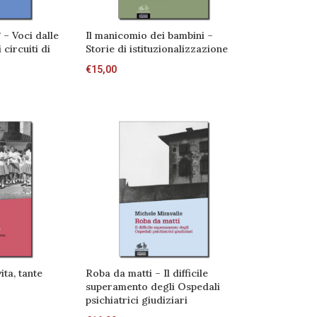
 – Voci dalle
Il manicomio dei bambini –
 circuiti di
Storie di istituzionalizzazione
€
15,00
ita, tante
Roba da matti – Il difficile
superamento degli Ospedali
psichiatrici giudiziari