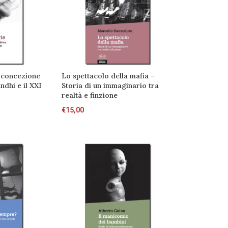
a concezione
Lo spettacolo della mafia –
ndhi e il XXI
Storia di un immaginario tra
realtà e finzione
€
15,00