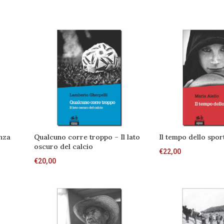
enza
Qualcuno corre troppo – Il lato
Il tempo dello spor
oscuro del calcio
€
22,00
€
20,00