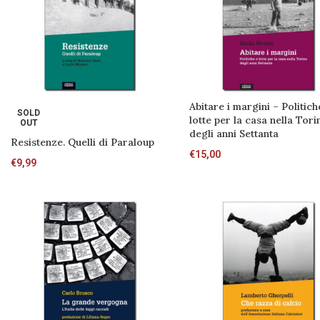
Abitare i margini – Politich
SOLD
lotte per la casa nella Tori
OUT
degli anni Settanta
Resistenze. Quelli di Paraloup
€
15,00
€
9,99