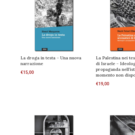
La droga in testa – Una nuova
La Palestina nei tes
narrazione
di Israele – Ideolo
propaganda nell’ist
€
15,00
momento non dispon
€
19,00