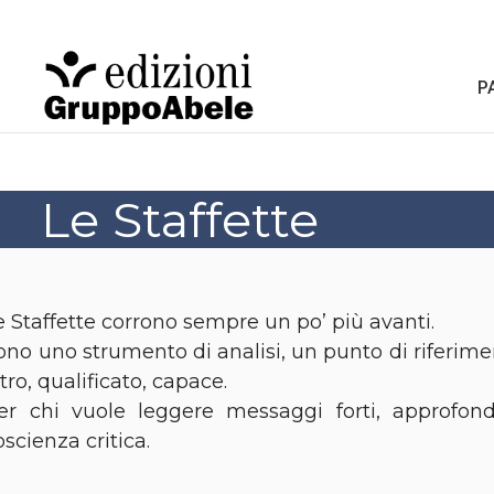
P
Le Staffette
e Staffette corrono sempre un po’ più avanti.
ono uno strumento di analisi, un punto di riferime
ltro, qualificato, capace.
er chi vuole leggere messaggi forti, approfond
oscienza critica.