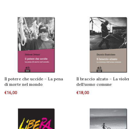
Il potere che uccide – La pena
Il braccio alzato – La viol
di morte nel mondo
dell’uomo comune
€
16,00
€
18,00