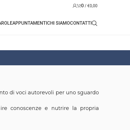
0
/
€
0,00
AROLE
APPUNTAMENTI
CHI SIAMO
CONTATTI
nto di voci autorevoli per uno sguardo
ire conoscenze e nutrire la propria