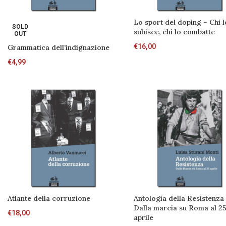
Lo sport del doping – Chi l
SOLD
subisce, chi lo combatte
OUT
€
16,00
Grammatica dell’indignazione
€
4,99
Atlante della corruzione
Antologia della Resistenza
Dalla marcia su Roma al 2
€
18,00
aprile