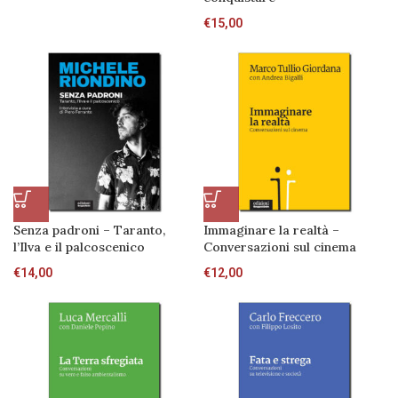
€
15,00
Senza padroni – Taranto,
Immaginare la realtà –
l’Ilva e il palcoscenico
Conversazioni sul cinema
€
14,00
€
12,00