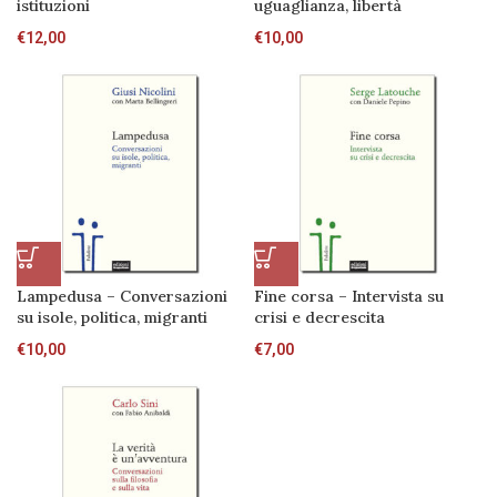
istituzioni
uguaglianza, libertà
€
12,00
€
10,00
Lampedusa – Conversazioni
Fine corsa – Intervista su
su isole, politica, migranti
crisi e decrescita
€
10,00
€
7,00