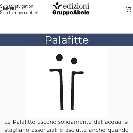
Skip to navigation
MENU
Skip to main content
Palafitte
Le Palafitte escono solidamente dall’acqua: si
stagliano essenziali e asciutte anche quando