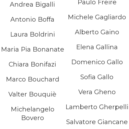
Paulo Freire
Andrea Bigalli
Michele Gagliardo
Antonio Boffa
Alberto Gaino
Laura Boldrini
Elena Gallina
Maria Pia Bonanate
Domenico Gallo
Chiara Bonifazi
Sofia Gallo
Marco Bouchard
Vera Gheno
Valter Bouquiè
Lamberto Gherpelli
Michelangelo
Bovero
Salvatore Giancane