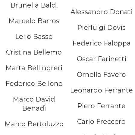
Brunella Baldi
Alessandro Donati
Marcelo Barros
Pierluigi Dovis
Lelio Basso
Federico Faloppa
Cristina Bellemo
Oscar Farinetti
Marta Bellingreri
Ornella Favero
Federico Bellono
Leonardo Ferrante
Marco David
Piero Ferrante
Benadì
Carlo Freccero
Marco Bertoluzzo