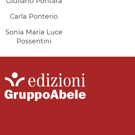
Giuliano Pontara
Carla Ponterio
Sonia Maria Luce
Possentini