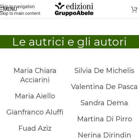
Skip to navigation
MENU
Skip to main content
Le autrici e gli autori
Maria Chiara
Silvia De Michelis
Acciarini
Valentina De Pasca
Maria Aiello
Sandra Dema
Gianfranco Aluffi
Martina Di Pirro
Fuad Aziz
Nerina Dirindin