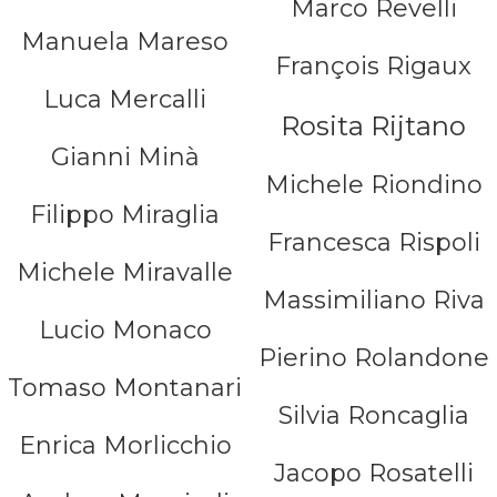
Marco Revelli
Manuela Mareso
François Rigaux
Luca Mercalli
Rosita Rijtano
Gianni Minà
Michele Riondino
Filippo Miraglia
Francesca Rispoli
Michele Miravalle
Massimiliano Riva
Lucio Monaco
Pierino Rolandone
Tomaso Montanari
Silvia Roncaglia
Enrica Morlicchio
Jacopo Rosatelli