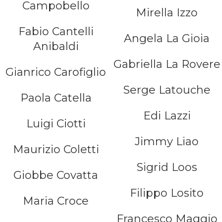
Campobello
Mirella Izzo
Fabio Cantelli
Angela La Gioia
Anibaldi
Gabriella La Rovere
Gianrico Carofiglio
Serge Latouche
Paola Catella
Edi Lazzi
Luigi Ciotti
Jimmy Liao
Maurizio Coletti
Sigrid Loos
Giobbe Covatta
Filippo Losito
Maria Croce
Francesco Maggio