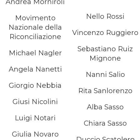
Andrea Morniroli
Nello Rossi
Movimento
Nazionale della
Vincenzo Ruggiero
Riconciliazione
Sebastiano Ruiz
Michael Nagler
Mignone
Angela Nanetti
Nanni Salio
Giorgio Nebbia
Rita Sanlorenzo
Giusi Nicolini
Alba Sasso
Luigi Notari
Chiara Sasso
Giulia Novaro
Duccio Scatolero