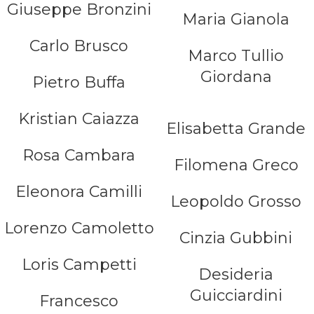
Giuseppe Bronzini
Maria Gianola
Carlo Brusco
Marco Tullio
Giordana
Pietro Buffa
Kristian Caiazza
Elisabetta Grande
Rosa Cambara
Filomena Greco
Eleonora Camilli
Leopoldo Grosso
Lorenzo Camoletto
Cinzia Gubbini
Loris Campetti
Desideria
Guicciardini
Francesco