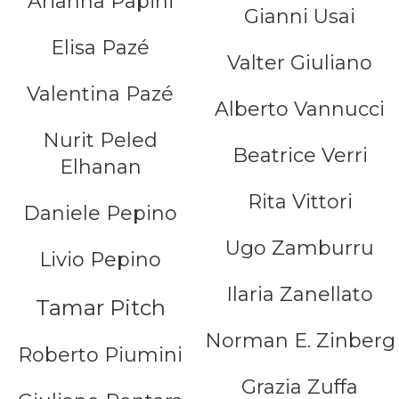
Arianna Papini
Gianni Usai
Elisa Pazé
Valter Giuliano
Valentina Pazé
Alberto Vannucci
Nurit Peled
Beatrice Verri
Elhanan
Rita Vittori
Daniele Pepino
Ugo Zamburru
Livio Pepino
Ilaria Zanellato
Tamar Pitch
Norman E. Zinberg
Roberto Piumini
Grazia Zuffa