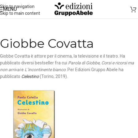
Skip to navigation
MENU
Skip to main content
Giobbe Covatta
Giobbe Covatta è attore per il cinema, la televisione e il teatro. Ha
pubblicato diversi bestseller fra cui
Parola di Giobbe
,
Corsi e ricorsi ma
non arrivai
e
L’incontinente bianco
. Per Edizioni Gruppo Abele ha
pubblicato
Celestino
(Torino, 2019).