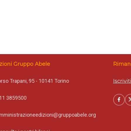
zioni Gruppo Abele
Rimani
rso Trapani, 95 - 10141 Torino
Iscrivi
11 3859500
mministrazioneedizioni@gruppoabele.org