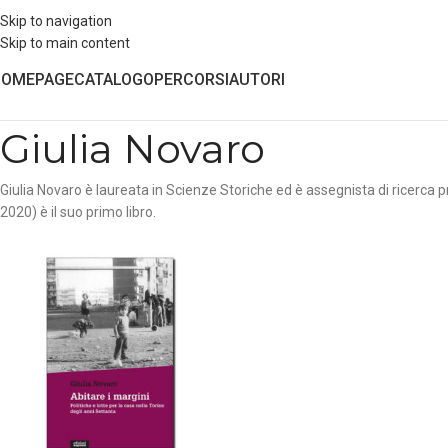
Skip to navigation
Skip to main content
HOMEPAGE
CATALOGO
PERCORSI
AUTORI
Giulia Novaro
Giulia Novaro è laureata in Scienze Storiche ed è assegnista di ricerca pr
2020) è il suo primo libro.