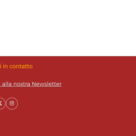
 in contatto
ti alla nostra Newsletter