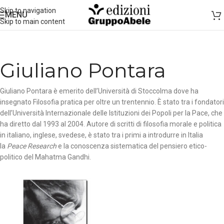
Skip to navigation
MENU
Skip to main content
Giuliano Pontara
Giuliano Pontara è emerito dell’Università di Stoccolma dove ha
insegnato Filosofia pratica per oltre un trentennio. È stato tra i fondatori
dell’Università Internazionale delle Istituzioni dei Popoli per la Pace, che
ha diretto dal 1993 al 2004. Autore di scritti di filosofia morale e politica
in italiano, inglese, svedese, è stato tra i primi a introdurre in Italia
la
Peace Research
e la conoscenza sistematica del pensiero etico-
politico del Mahatma Gandhi.