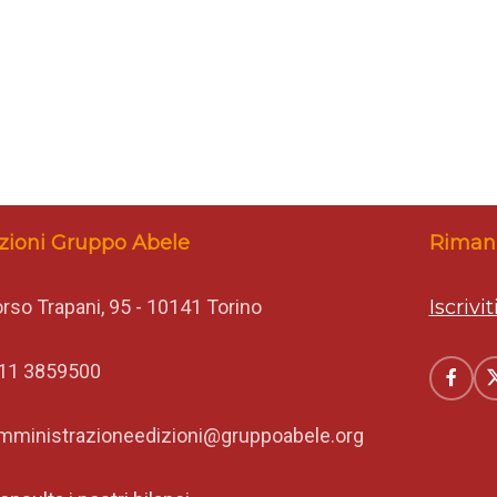
zioni Gruppo Abele
Rimani
rso Trapani, 95 - 10141 Torino
Iscrivi
11 3859500
mministrazioneedizioni@gruppoabele.org