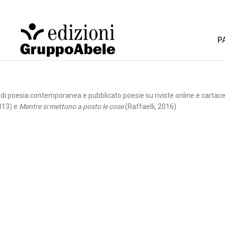
P
i di poesia contemporanea e pubblicato poesie su riviste online e cartace
013) e
Mentre si mettono a posto le cose
(Raffaelli, 2016).