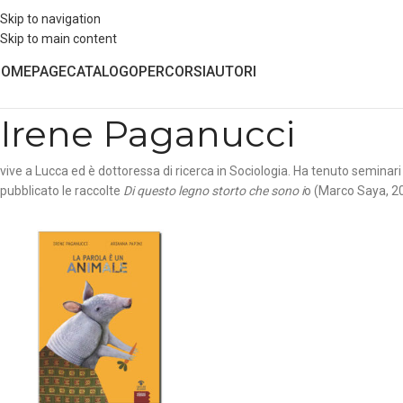
Skip to navigation
Skip to main content
HOMEPAGE
CATALOGO
PERCORSI
AUTORI
Irene Paganucci
vive a Lucca ed è dottoressa di ricerca in Sociologia. Ha tenuto seminar
pubblicato le raccolte
Di questo legno storto che sono i
o (Marco Saya, 2