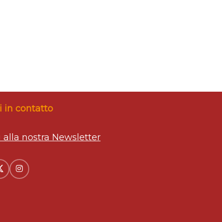
 in contatto
ti alla nostra Newsletter