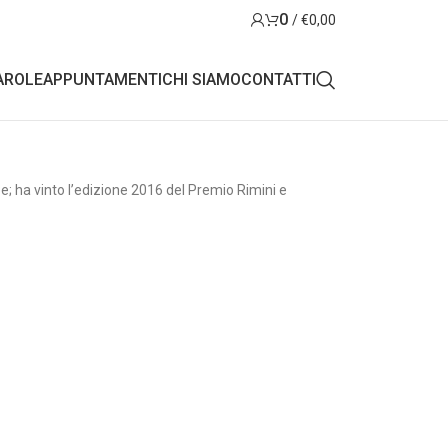
0
/
€
0,00
AROLE
APPUNTAMENTI
CHI SIAMO
CONTATTI
e; ha vinto l’edizione 2016 del Premio Rimini e