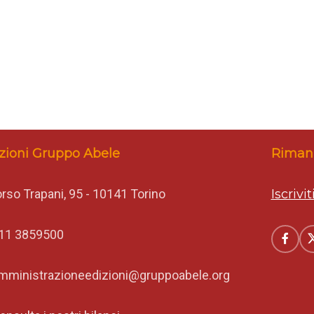
zioni Gruppo Abele
Rimani
rso Trapani, 95 - 10141 Torino
Iscrivi
11 3859500
mministrazioneedizioni@gruppoabele.org