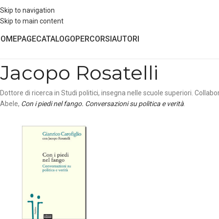
Skip to navigation
Skip to main content
HOMEPAGE
CATALOGO
PERCORSI
AUTORI
Jacopo Rosatelli
Dottore di ricerca in Studi politici, insegna nelle scuole superiori. Collab
Abele,
Con i piedi nel fango. Conversazioni su politica e verità
.