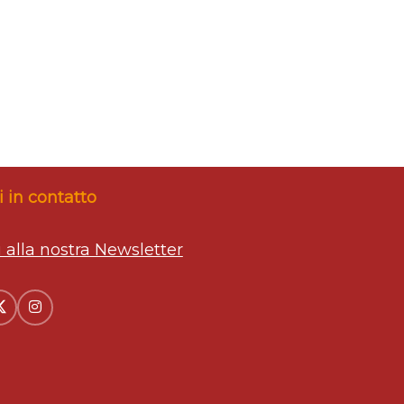
 in contatto
ti alla nostra Newsletter