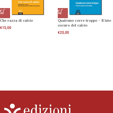
Che razza di calcio
Qualcuno corre troppo – Il lato
oscuro del calcio
€
15,00
€
20,00