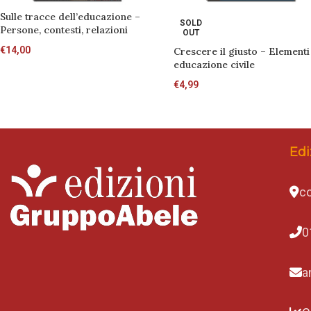
Sulle tracce dell’educazione –
SOLD
Persone, contesti, relazioni
OUT
€
14,00
Crescere il giusto – Elementi
educazione civile
€
4,99
Edi
co
0
a