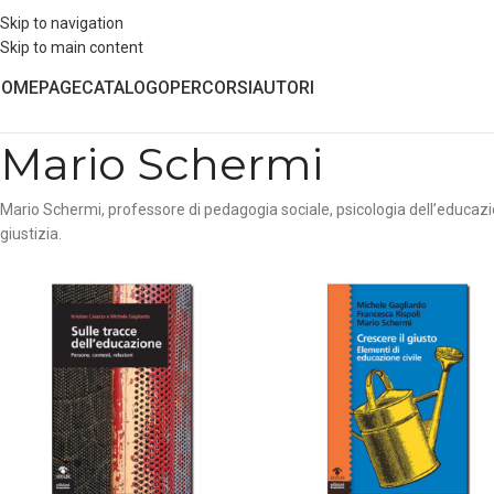
Skip to navigation
Skip to main content
HOMEPAGE
CATALOGO
PERCORSI
AUTORI
Mario Schermi
Mario Schermi, professore di pedagogia sociale, psicologia dell’educazion
giustizia.