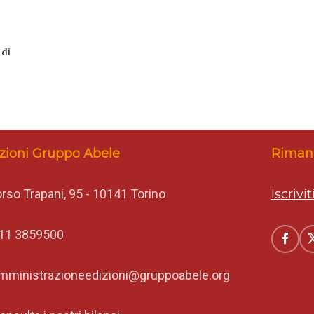
 di
zioni Gruppo Abele
Rimani
rso Trapani, 95 - 10141 Torino
Iscrivi
11 3859500
mministrazioneedizioni@gruppoabele.org