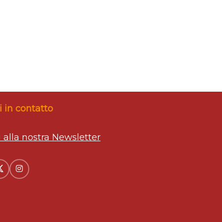
 in contatto
ti alla nostra Newsletter