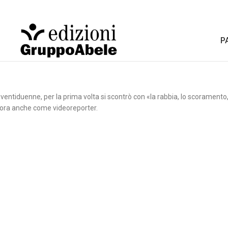
P
ventiduenne, per la prima volta si scontrò con «la rabbia, lo scoramento, 
 Lavora anche come videoreporter.