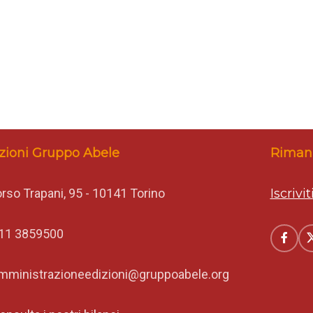
zioni Gruppo Abele
Rimani
rso Trapani, 95 - 10141 Torino
Iscrivi
11 3859500
mministrazioneedizioni@gruppoabele.org