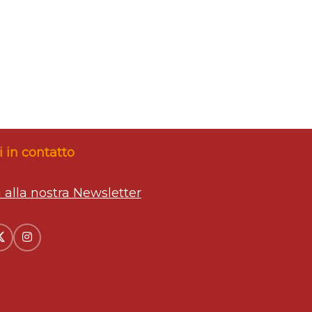
 in contatto
ti alla nostra Newsletter