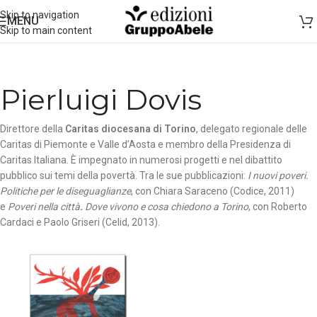
Skip to navigation
MENU
Skip to main content
Pierluigi Dovis
Direttore della
Caritas diocesana di Torino
, delegato regionale delle
Caritas di Piemonte e Valle d’Aosta e membro della Presidenza di
Caritas Italiana. È impegnato in numerosi progetti e nel dibattito
pubblico sui temi della povertà. Tra le sue pubblicazioni:
I nuovi poveri.
Politiche per le diseguaglianze
, con Chiara Saraceno (Codice, 2011)
e
Poveri nella città
.
Dove vivono e cosa chiedono a Torino
, con Roberto
Cardaci e Paolo Griseri (Celid, 2013).