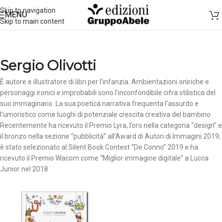
Skip to navigation
MENU
Skip to main content
Sergio Olivotti
È autore e illustratore di libri per l’infanzia. Ambientazioni oniriche e
personaggi ironici e improbabili sono l’inconfondibile cifra stilistica del
suo immaginario. La sua poetica narrativa frequenta l’assurdo e
l’umoristico come luoghi di potenziale crescita creativa del bambino.
Recentemente ha ricevuto il Premio Lyra, l’oro nella categoria “design” e
il bronzo nella sezione “pubblicità” all’Award di Autori di Immagini 2019;
è stato selezionato al Silent Book Contest “De Conno” 2019 e ha
ricevuto il Premio Wacom come “Miglior immagine digitale” a Lucca
Junior nel 2018.