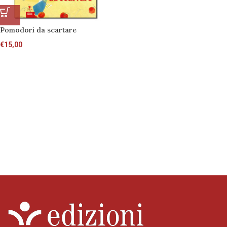
Pomodori da scartare
€
15,00