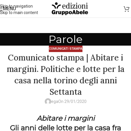
Skip to navigation
MENU
Skip to main content
Parole
COMUNICATI STAMPA
Comunicato stampa | Abitare i
margini. Politiche e lotte per la
casa nella torino degli anni
Settanta
ega
On 29/01/2020
Abitare i margini
Gli anni delle lotte per la casa fra