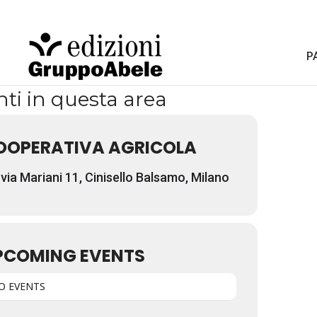
P
ti in questa area
OOPERATIVA AGRICOLA
via Mariani 11, Cinisello Balsamo, Milano
PCOMING EVENTS
O EVENTS