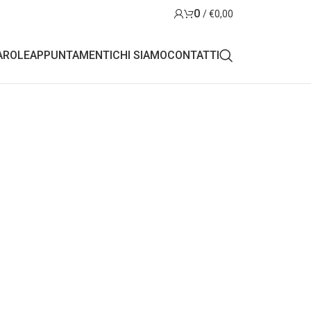
0
/
€
0,00
AROLE
APPUNTAMENTI
CHI SIAMO
CONTATTI