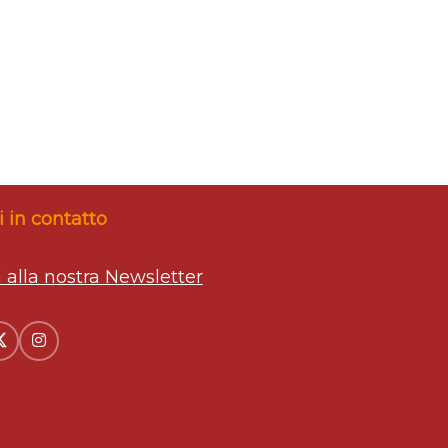
 in contatto
ti alla nostra Newsletter