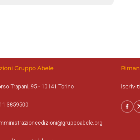
zioni Gruppo Abele
Rimani
rso Trapani, 95 - 10141 Torino
Iscrivi
11 3859500
mministrazioneedizioni@gruppoabele.org