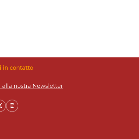
 in contatto
ti alla nostra Newsletter