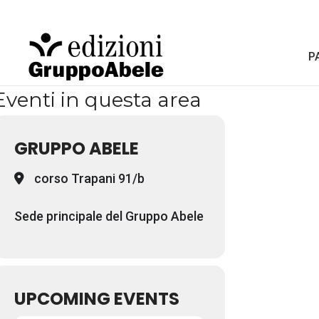
P
Eventi in questa area
GRUPPO ABELE
corso Trapani 91/b
Sede principale del Gruppo Abele
UPCOMING EVENTS