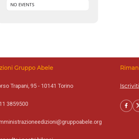
NO EVENTS
zioni Gruppo Abele
Rimani
rso Trapani, 95 - 10141 Torino
Iscrivi
11 3859500
mministrazioneedizioni@gruppoabele.org