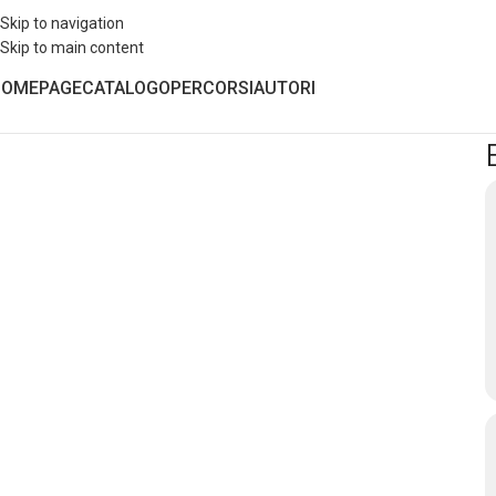
Skip to navigation
Skip to main content
HOMEPAGE
CATALOGO
PERCORSI
AUTORI