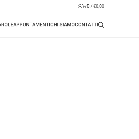
0
/
€
0,00
AROLE
APPUNTAMENTI
CHI SIAMO
CONTATTI