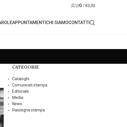
0
/
€
0,00
AROLE
APPUNTAMENTI
CHI SIAMO
CONTATTI
CATEGORIE
Cataloghi
Comunicati stampa
Editoriale
Media
News
Rassegna stampa