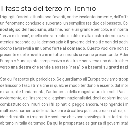
Il fascista del terzo millennio
I rigurgiti fascisti attuali sono favoriti, anche involontariamente, dall’a
un fenomeno concluso e superato, un semplice residuo del passato. Così
nostalgico del fascismo
, alla fine, non è un grande pericolo, è minorit
“terzo millennio”, quello che vorrebbe sostituire alla nostra democrazia i
ateniesi secondo cui la democrazia è il governo dei molti e non dei pochi
dicono favorevoli a
un uomo forte al comando
. Questo vuol dire non s
presente e delle novità che in tutto il mondo si vanno presentando. Ades
Europa c’è una spinta complessiva a destra e non verso una destra liber
verso
una destra che tende a essere “nera” o a basarsi su gretti na
Sta qui l’aspetto più pericoloso. Se guardiamo all’Europa troviamo troppi 
definiscono fascisti ma che in qualche modo tendono a esserlo, dal momen
mirano, alle fondamenta, l’autonomia della magistratura. In molti Paesi d
ovviamente, dell’insorgere di egoismi nazionalistici, degli egoismi indiv
combattuto con i muri, con i fili spinati o, peggio ancora, respingendo i 
malfunzionamento delle istituzioni e di cattiva politica, crea un clima, u
idee di chi rifiuta i migranti e sostiene che vanno privilegiati i cittadini, 
abitano in Italia da tempo. Da qui la prospettata esigenza di governi stabi