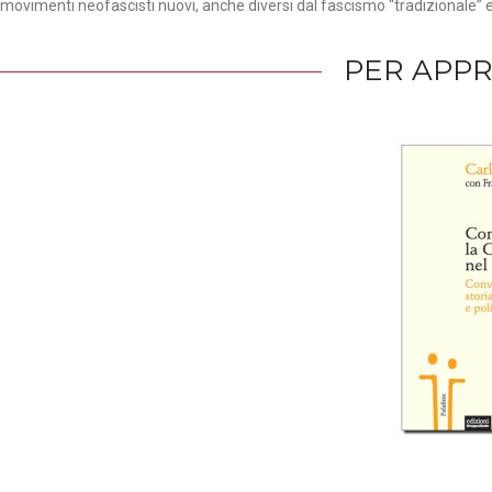
movimenti neofascisti nuovi, anche diversi dal fascismo “tradizionale” e 
PER APP