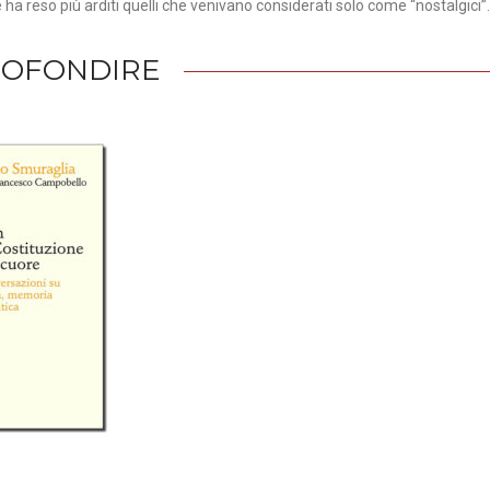
ha reso più arditi quelli che venivano considerati solo come “nostalgici”.
ROFONDIRE