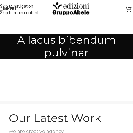
Skip to navigation
MENU
Skip to main content
A lacus bibendum
pulvinar
Our Latest Work
we are creative agency