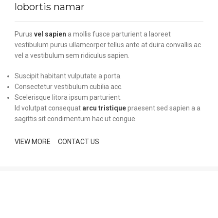
lobortis namar
Purus
vel sapien
a mollis fusce parturient a laoreet
vestibulum purus ullamcorper tellus ante at duira convallis ac
vel a vestibulum sem ridiculus sapien.
Suscipit habitant vulputate a porta.
Consectetur vestibulum cubilia acc.
Scelerisque litora ipsum parturient.
Id volutpat consequat
arcu tristique
praesent sed sapien a a
sagittis sit condimentum hac ut congue.
VIEW MORE
CONTACT US