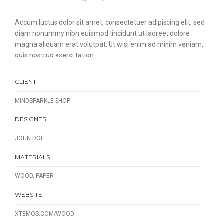
Accum luctus dolor sit amet, consectetuer adipiscing elit, sed
diam nonummy nibh euismod tincidunt ut laoreet dolore
magna aliquam erat volutpat. Ut wisi enim ad minim veniam,
quis nostrud exerci tation.
CLIENT
MINDSPARKLE SHOP
DESIGNER
JOHN DOE
MATERIALS
WOOD, PAPER
WEBSITE
XTEMOS.COM/WOOD