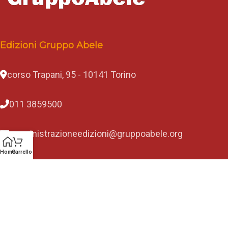
Edizioni Gruppo Abele
corso Trapani, 95 - 10141 Torino
011 3859500
amministrazioneedizioni@gruppoabele.org
Home
Carrello
Consulta i nostri bilanci
Rimani in contatto