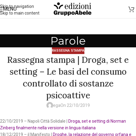
Skip to navigation
MENU
Skip to main content
Parole
RASSEGNA STAMPA
Rassegna stampa | Droga, set e
setting – Le basi del consumo
controllato di sostanze
psicoattive
ega
On 22/10/2019
22/10/2019 – Napoli Città Solidale |
Droga, set e setting di Norman
Zinberg finalmente nella versione in lingua italiana
18/12/2019 – il Manifesto |
Droghe, la relazione del governo orfana e