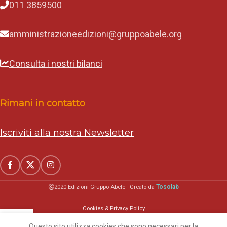
011 3859500
amministrazioneedizioni@gruppoabele.org
Consulta i nostri bilanci
Rimani in contatto
Iscriviti alla nostra Newsletter
Tosolab
2020 Edizioni Gruppo Abele - Creato da
Cookies & Privacy Policy
Questo sito utilizza cookies che sono necessari per la