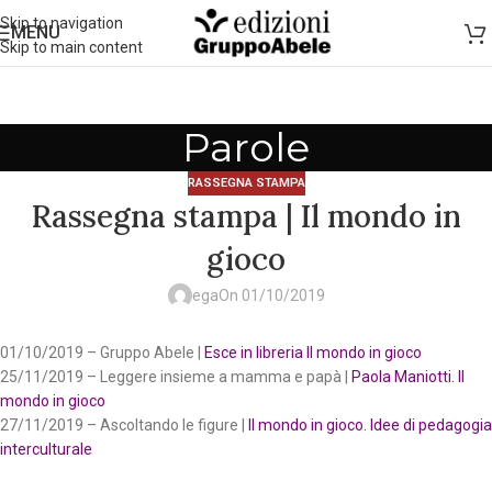
Skip to navigation
MENU
Skip to main content
Parole
RASSEGNA STAMPA
Rassegna stampa | Il mondo in
gioco
ega
On 01/10/2019
01/10/2019 – Gruppo Abele |
Esce in libreria Il mondo in gioco
25/11/2019 – Leggere insieme a mamma e papà |
Paola Maniotti. Il
mondo in gioco
27/11/2019 – Ascoltando le figure |
Il mondo in gioco. Idee di pedagogia
interculturale