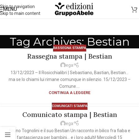
Skip to navigation
MENU
Skip to main content
Tag Archives: Bestian
RASSEGNA STAMPA
Rassegna stampa | Bestian
ega
13/12/2023 – Il Rosicchialibri | Sebastiano, Bastian, Bestian…
ma se lo chiami lui rimane comunque in silenzio. 15/12/2023 –
Comune....
CONTINUA A LEGGERE
COMUNICATI STAMPA
Comunicato stampa | Bestian
ega
Bruno Tognolini e il suo Bestian Un racconto in bilico fra fiaba e
fantascienza per bambini… e i loro adulti! Mercoledì 15