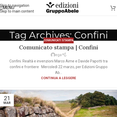
Skip to navigation
MENU
Skip to main content
Tag Archives: Confini
COMUNICATI STAMPA
Comunicato stampa | Confini
ega
Confini. Realtà e invenzioni Marco Aime e Davide Papotti tra
confini e frontiere Mercoledì 22 marzo, per Edizioni Gruppo
Ab...
CONTINUA A LEGGERE
21
MAR