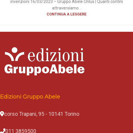
invenzioni 16/03/2023 – Gruppo Abele Onlus | Quanti confini
attraversiamo...
CONTINUA A LEGGERE
Edizioni Gruppo Abele
corso Trapani, 95 - 10141 Torino
011 3859500