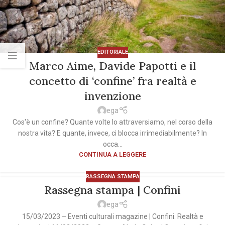
EDITORIALE
Marco Aime, Davide Papotti e il
concetto di ‘confine’ fra realtà e
invenzione
ega
Cos'è un confine? Quante volte lo attraversiamo, nel corso della
nostra vita? E quante, invece, ci blocca irrimediabilmente? In
occa...
CONTINUA A LEGGERE
RASSEGNA STAMPA
Rassegna stampa | Confini
ega
15/03/2023 – Eventi culturali magazine | Confini. Realtà e