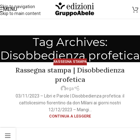
Skip to navigation
MENU
Skip to main content
Tag Archives:
Disobbedienza profetica
RASSEGNA STAMPA
Rassegna stampa | Disobbedienza
profetica
ega
03/11/2023 – Libri e Parole | Disobbedienza profetica: il
cattolicesimo fiorentino da don Milani ai giorni nostri
12/12/2023 – Mangi...
CONTINUA A LEGGERE