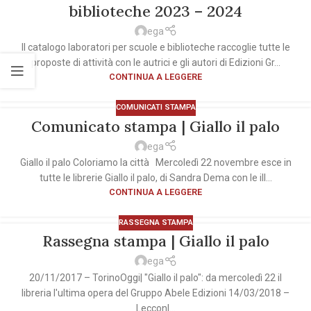
biblioteche 2023 – 2024
ega
Il catalogo laboratori per scuole e biblioteche raccoglie tutte le
proposte di attività con le autrici e gli autori di Edizioni Gr...
CONTINUA A LEGGERE
COMUNICATI STAMPA
Comunicato stampa | Giallo il palo
ega
Giallo il palo Coloriamo la città Mercoledì 22 novembre esce in
tutte le librerie Giallo il palo, di Sandra Dema con le ill...
CONTINUA A LEGGERE
RASSEGNA STAMPA
Rassegna stampa | Giallo il palo
ega
20/11/2017 – TorinoOggi| "Giallo il palo": da mercoledì 22 il
libreria l'ultima opera del Gruppo Abele Edizioni 14/03/2018 –
Lecconl...