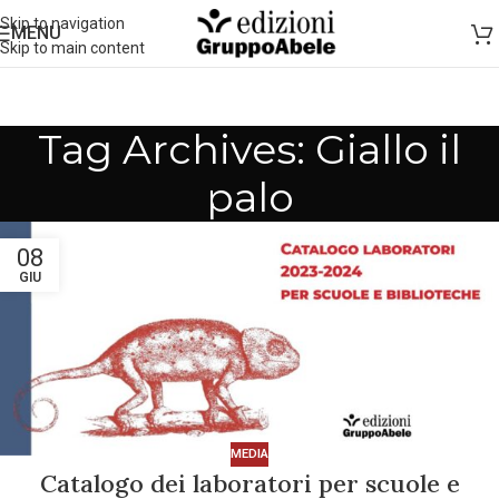
Skip to navigation
MENU
Skip to main content
Tag Archives: Giallo il
palo
08
GIU
MEDIA
Catalogo dei laboratori per scuole e