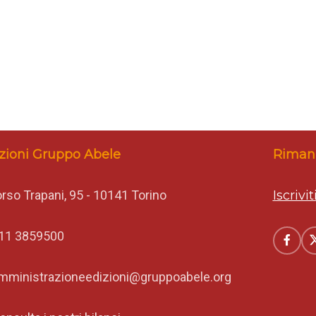
zioni Gruppo Abele
Rimani
rso Trapani, 95 - 10141 Torino
Iscrivi
11 3859500
mministrazioneedizioni@gruppoabele.org