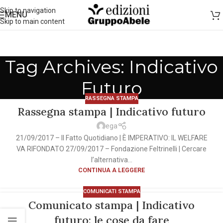
Skip to navigation
MENU
Skip to main content
Tag Archives: Indicativo
Futuro
RASSEGNA STAMPA
Rassegna stampa | Indicativo futuro
ega
21/09/2017 – Il Fatto Quotidiano | È IMPERATIVO: IL WELFARE
VA RIFONDATO 27/09/2017 – Fondazione Feltrinelli | Cercare
l’alternativa...
CONTINUA A LEGGERE
COMUNICATI STAMPA
Comunicato stampa | Indicativo
futuro: le cose da fare