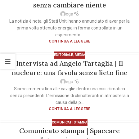
senza cambiare niente
ega
La notizia è nota: gli Stati Uniti hanno annunciato di aver per la
prima volta ottenuto energia in forma controllata in un
esperimento ...
CONTINUA A LEGGERE
EDITORIALE
,
MEDIA
Intervista ad Angelo Tartaglia | Il
nucleare: una favola senza lieto fine
ega
Siamo immersi fino alle caviglie dentro una crisi climatica
senza precedenti. L’emissione di climalteranti in atmosfera a
causa della p...
CONTINUA A LEGGERE
COMUNICATI STAMPA
Comunicato stampa | Spaccare