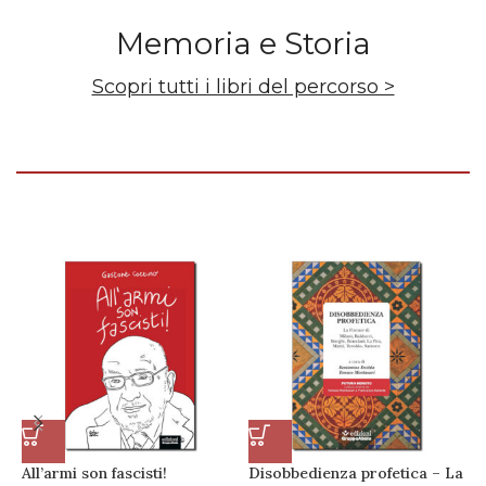
Memoria e Storia
Scopri tutti i libri del percorso >
All’armi son fascisti!
Disobbedienza profetica – La
N