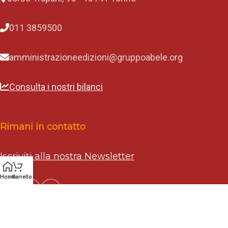
011 3859500
amministrazioneedizioni@gruppoabele.org
Consulta i nostri bilanci
Rimani in contatto
Iscriviti alla nostra Newsletter
Home
Carrello
Tosolab
2020 Edizioni Gruppo Abele - Creato da