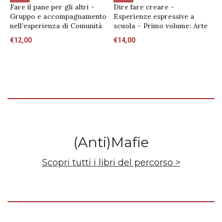
Fare il pane per gli altri –
Dire fare creare –
M
Gruppo e accompagnamento
Esperienze espressive a
€
nell’esperienza di Comunità
scuola – Primo volume: Arte
€
12,00
€
14,00
(Anti)Mafie
Scopri tutti i libri del percorso >