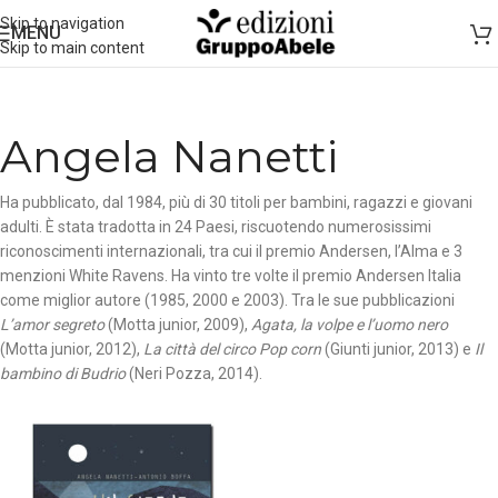
Skip to navigation
MENU
Skip to main content
Angela Nanetti
Ha pubblicato, dal 1984, più di 30 titoli per bambini, ragazzi e giovani
adulti. È stata tradotta in 24 Paesi, riscuotendo numerosissimi
riconoscimenti internazionali, tra cui il premio Andersen, l’Alma e 3
menzioni White Ravens. Ha vinto tre volte il premio Andersen Italia
come miglior autore (1985, 2000 e 2003). Tra le sue pubblicazioni
L’amor segreto
(Motta junior, 2009),
Agata, la volpe e l’uomo nero
(Motta junior, 2012),
La città del circo Pop corn
(Giunti junior, 2013) e
Il
bambino di Budrio
(Neri Pozza, 2014).