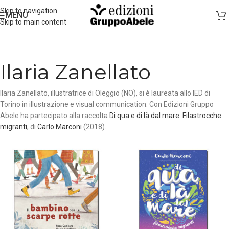
Skip to navigation
MENU
Skip to main content
Ilaria Zanellato
Ilaria Zanellato, illustratrice di Oleggio (NO), si è laureata allo IED di
Torino in illustrazione e visual communication. Con Edizioni Gruppo
Abele ha partecipato alla raccolta
Di qua e di là dal mare. Filastrocche
migranti
, di
Carlo Marconi
(2018).