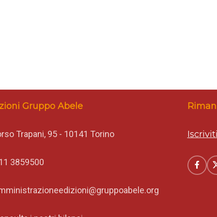
zioni Gruppo Abele
Rimani
rso Trapani, 95 - 10141 Torino
Iscrivi
11 3859500
mministrazioneedizioni@gruppoabele.org