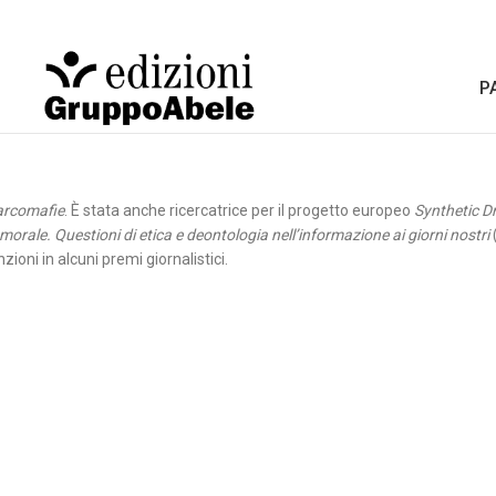
P
rcomafie
. È stata anche ricercatrice per il progetto europeo
Synthetic Dr
 morale. Questioni di etica e deontologia nell’informazione ai giorni nostri
(
ioni in alcuni premi giornalistici.