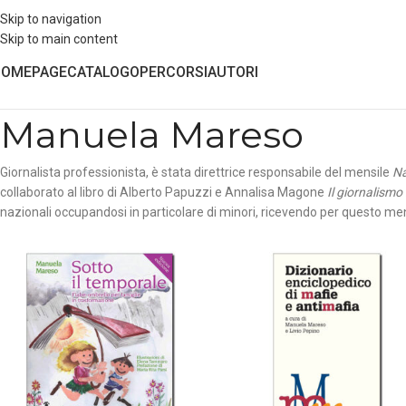
Skip to navigation
Skip to main content
HOMEPAGE
CATALOGO
PERCORSI
AUTORI
Manuela Mareso
Giornalista professionista, è stata direttrice responsabile del mensile
Na
collaborato al libro di Alberto Papuzzi e Annalisa Magone
Il giornalismo
nazionali occupandosi in particolare di minori, ricevendo per questo menz