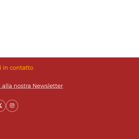
 in contatto
ti alla nostra Newsletter