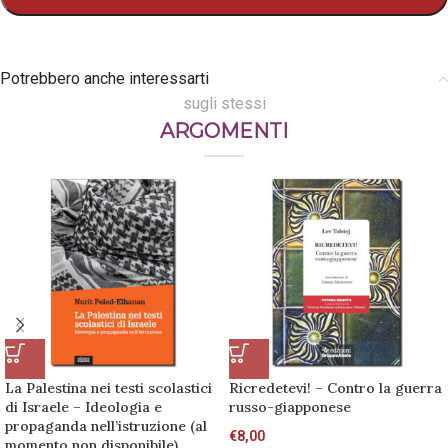
Potrebbero anche interessarti
sugli stessi
ARGOMENTI
La Palestina nei testi scolastici
Ricredetevi! – Contro la guerra
di Israele – Ideologia e
russo-giapponese
propaganda nell’istruzione (al
€
8,00
momento non disponibile)