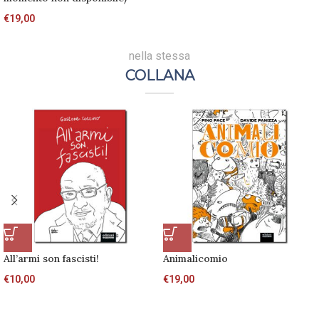
€
19,00
nella stessa
COLLANA
All’armi son fascisti!
Animalicomio
€
10,00
€
19,00