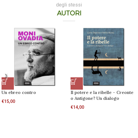
degli stessi
AUTORI
Un ebreo contro
Il potere e la ribelle – Creonte
o Antigone? Un dialogo
€
15,00
€
14,00