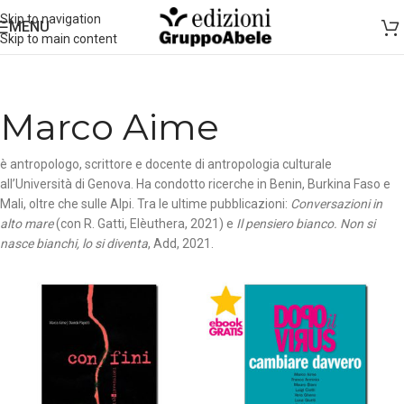
Skip to navigation
MENU
Skip to main content
Marco Aime
è antropologo, scrittore e docente di antropologia culturale
all’Università di Genova. Ha condotto ricerche in Benin, Burkina Faso e
Mali, oltre che sulle Alpi. Tra le ultime pubblicazioni:
Conversazioni in
alto mare
(con R. Gatti, Elèuthera, 2021) e
Il pensiero bianco. Non si
nasce bianchi, lo si diventa
, Add, 2021.