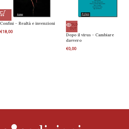
Confini – Realtà e invenzioni
SOLD
OUT
€
18,00
Dopo il virus – Cambiare
davvero
€
0,00