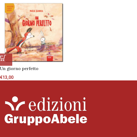
Un giorno perfetto
€
13,00