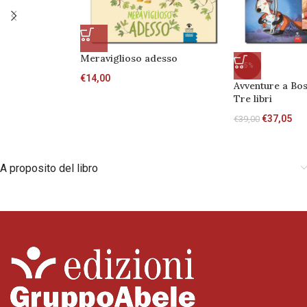
Meraviglioso adesso
-5%
€
14,00
Avventure a Bos
Tre libri
€
37,05
€
39,00
A proposito del libro