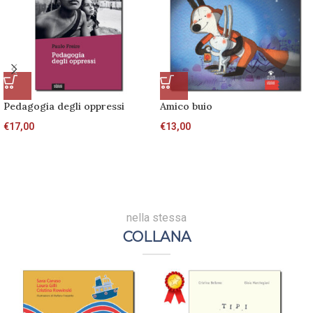
Pedagogia degli oppressi
Amico buio
€
17,00
€
13,00
nella stessa
COLLANA