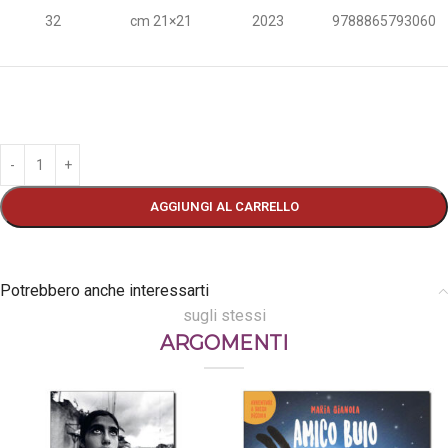
32
cm 21×21
2023
9788865793060
AGGIUNGI AL CARRELLO
Potrebbero anche interessarti
sugli stessi
ARGOMENTI