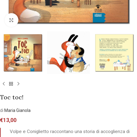
Allarga l'immagine
Toc toc!
di
Maria Gianola
€
13,00
Volpe e Coniglietto raccontano una storia di accoglienza di