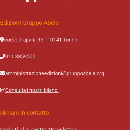
Edizioni Gruppo Abele
corso Trapani, 95 - 10141 Torino
011 3859500
amministrazioneedizioni@gruppoabele.org
Consulta i nostri bilanci
Rimani in contatto
Iscriviti alla nostra Newsletter