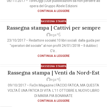
06/11/2017 – TorinOggi | Due pubblicazioni da non perdere ad
opera del Gruppo Abele Edizioni
CONTINUA A LEGGERE
RASSEGNA STAMPA
Rassegna stampa | Cattivi per sempre
ega
23/10/2017 – Redattore sociale| 10 libri sociali: dalla guida per
"operatori del sociale" al non profit 24/01/2018 – Il dubbio |
C’è...
CONTINUA A LEGGERE
RASSEGNA STAMPA
Rassegna stampa | Venti da Nord-Est
ega
09/10/2017 – FixOn Magazine | FACCIO FATICA, MA QUESTA
VOLTA È UNA FATICA DI VITA. L’11 OTTOBRE IL NUOVO LIBRO
DI MARIA PIA BONANATE
CONTINUA A LEGGERE