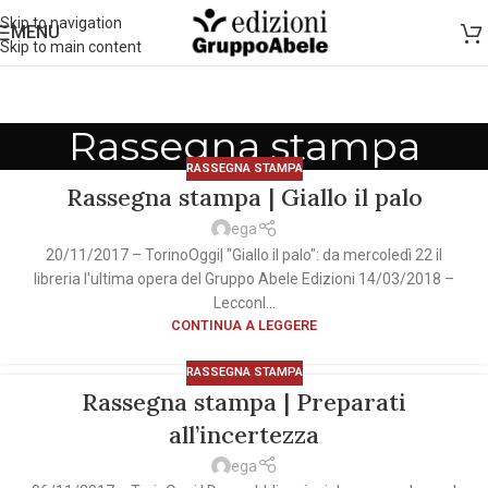
Skip to navigation
MENU
Skip to main content
Rassegna stampa
RASSEGNA STAMPA
Rassegna stampa | Giallo il palo
ega
20/11/2017 – TorinoOggi| "Giallo il palo": da mercoledì 22 il
libreria l'ultima opera del Gruppo Abele Edizioni 14/03/2018 –
Lecconl...
CONTINUA A LEGGERE
RASSEGNA STAMPA
Rassegna stampa | Preparati
all’incertezza
ega