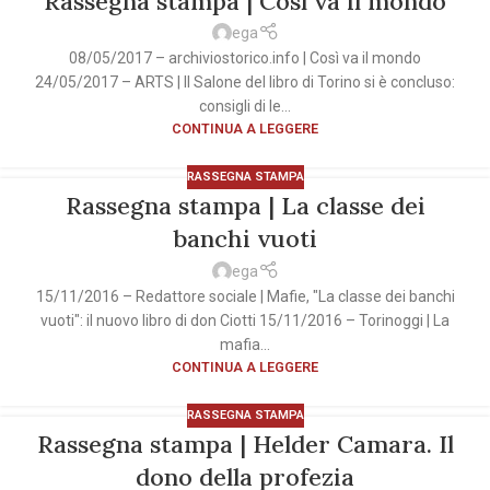
Rassegna stampa | Così va il mondo
ega
08/05/2017 – archiviostorico.info | Così va il mondo
24/05/2017 – ARTS | Il Salone del libro di Torino si è concluso:
consigli di le...
CONTINUA A LEGGERE
RASSEGNA STAMPA
Rassegna stampa | La classe dei
banchi vuoti
ega
15/11/2016 – Redattore sociale | Mafie, "La classe dei banchi
vuoti": il nuovo libro di don Ciotti 15/11/2016 – Torinoggi | La
mafia...
CONTINUA A LEGGERE
RASSEGNA STAMPA
Rassegna stampa | Helder Camara. Il
dono della profezia