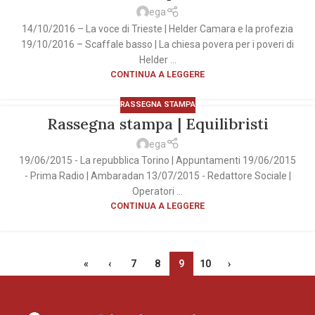
ega
14/10/2016 – La voce di Trieste | Helder Camara e la profezia
19/10/2016 – Scaffale basso | La chiesa povera per i poveri di
Helder ...
CONTINUA A LEGGERE
RASSEGNA STAMPA
Rassegna stampa | Equilibristi
ega
19/06/2015 - La repubblica Torino | Appuntamenti 19/06/2015
- Prima Radio | Ambaradan 13/07/2015 - Redattore Sociale |
Operatori ...
CONTINUA A LEGGERE
«
‹
7
8
9
10
›