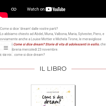
Come si dice ‘dream’ dalle vostre parti?
Lo abbiamo chiesto ad Abdel, Muna, Valbona, Maria, Sylvester, Piero, e
ovviamente anche a Louise Mottier e Michela Tirone, le meravigliose
autrici di
Come si dice dream? Storie di vita di adolescenti in esilio
, che
esce in libreria mercoledì 23 novembre.
E da voi… come si dice dream?
IL LIBRO