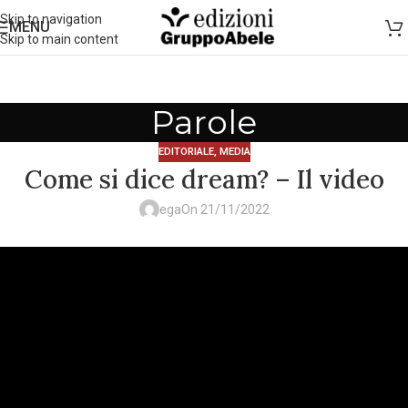
Skip to navigation
MENU
Skip to main content
Parole
EDITORIALE
,
MEDIA
Come si dice dream? – Il video
ega
On 21/11/2022