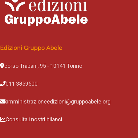
Edizioni Gruppo Abele
corso Trapani, 95 - 10141 Torino
011 3859500
amministrazioneedizioni@gruppoabele.org
Consulta i nostri bilanci