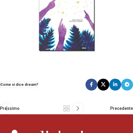
Come si dice dream?
Prossimo
Precedente