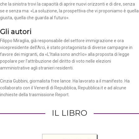
che la sinistra trovi la capacità di aprire nuovi orizzonti e di dire, senza
se e senza ma: «La soluzione, la prospettiva che vi proponiamo è quella
giusta, quella che guarda al futuro».
Gli autori
Filippo Miraglia, già responsabile del settore immigrazione e ora
vicepresidente dell’Arci, è stato protagonista di diverse campagne in
favore dei migranti, da «L’Italia sono anch’io» alla proposta di legge
popolare per l’attribuzione del diritto di voto nelle elezioni
amministrative agli stranieri residenti.
Cinzia Gubbini, giornalista free lance. Ha lavorato a il manifesto. Ha
collaborato con il Venerdì di Repubblica, Repubblica.it e ad alcune
inchieste della trasmissione Report.
IL LIBRO