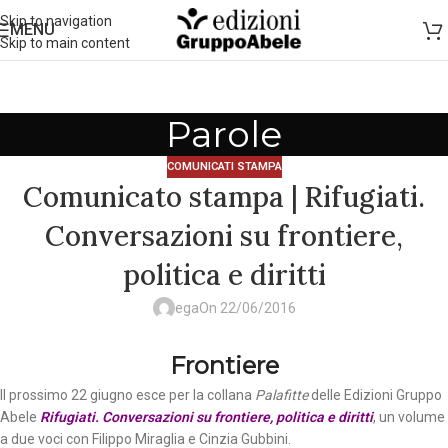
Skip to navigation
MENU
Skip to main content
Parole
COMUNICATI STAMPA
Comunicato stampa | Rifugiati.
Conversazioni su frontiere,
politica e diritti
ega
On 22/06/2016
Frontiere
Il prossimo 22 giugno esce per la collana
Palafitte
delle Edizioni Gruppo
Abele
Rifugiati. Conversazioni su frontiere, politica e diritti
, un volume
a due voci con Filippo Miraglia e Cinzia Gubbini.