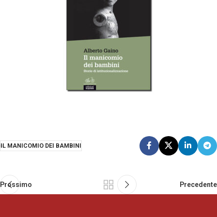
IL MANICOMIO DEI BAMBINI
Prossimo
Precedente