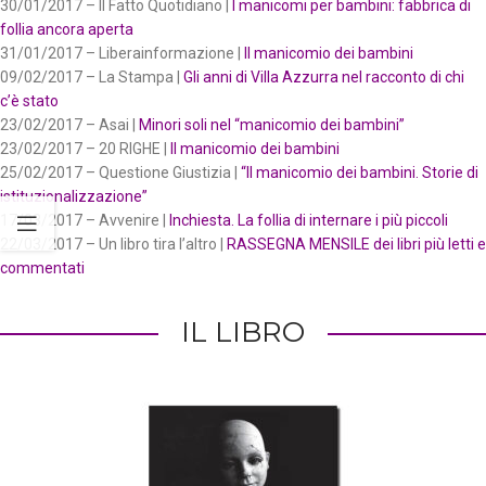
30/01/2017 – Il Fatto Quotidiano |
I manicomi per bambini: fabbrica di
follia ancora aperta
31/01/2017 – Liberainformazione |
Il manicomio dei bambini
09/02/2017 – La Stampa |
Gli anni di Villa Azzurra nel racconto di chi
c’è stato
23/02/2017 – Asai |
Minori soli nel “manicomio dei bambini”
23/02/2017 – 20 RIGHE |
Il manicomio dei bambini
25/02/2017 – Questione Giustizia |
“Il manicomio dei bambini. Storie di
istituzionalizzazione”
17/03/2017 – Avvenire |
Inchiesta. La follia di internare i più piccoli
22/03/2017 – Un libro tira l’altro |
RASSEGNA MENSILE dei libri più letti e
commentati
IL LIBRO