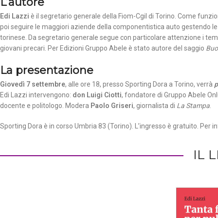
L’autore
Edi Lazzi
è il segretario generale della Fiom-Cgil di Torino. Come funziona
poi seguire le maggiori aziende della componentistica auto gestendo le 
torinese. Da segretario generale segue con particolare attenzione i temi 
giovani precari. Per Edizioni Gruppo Abele è stato autore del saggio
Buon
La presentazione
Giovedì 7 settembre
, alle ore 18, presso Sporting Dora a Torino, verrà
p
Edi Lazzi intervengono:
don Luigi Ciotti
, fondatore di Gruppo Abele On
docente e politologo. Modera
Paolo Griseri
, giornalista di
La Stampa
.
Sporting Dora è in corso Umbria 83 (Torino). L’ingresso è gratuito. Per i
IL 