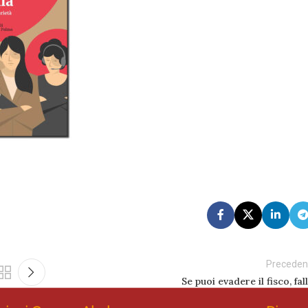
Preceden
Se puoi evadere il fisco, fal