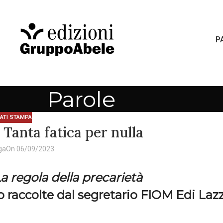
P
Parole
ATI STAMPA
Tanta fatica per nulla
ga
On 06/09/2023
La regola della precarietà
o raccolte dal segretario FIOM Edi Lazz