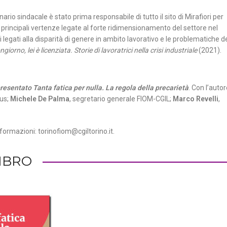
rio sindacale è stato prima responsabile di tutto il sito di Mirafiori per
principali vertenze legate al forte ridimensionamento del settore nel
legati alla disparità di genere in ambito lavorativo e le problematiche d
giorno, lei è licenziata. Storie di lavoratrici nella crisi industriale
(2021).
resentato Tanta fatica per nulla. La regola della precarietà
. Con l’auto
lus;
Michele De Palma
, segretario generale FIOM-CGIL;
Marco Revelli
,
nformazioni: torinofiom@cgiltorino.it.
LIBRO