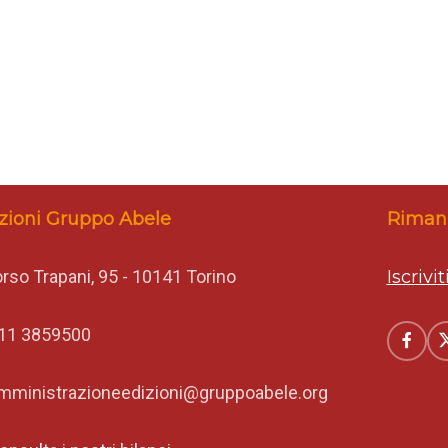
zioni Gruppo Abele
Rimani
rso Trapani, 95 - 10141 Torino
Iscrivi
11 3859500
mministrazioneedizioni@gruppoabele.org