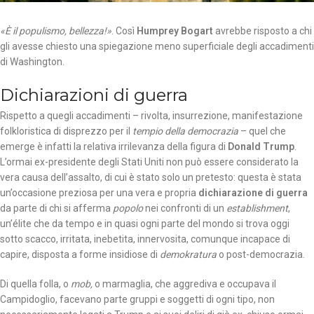
«È il populismo, bellezza!»
. Così
Humprey Bogart
avrebbe risposto a chi
gli avesse chiesto una spiegazione meno superficiale degli accadimenti
di Washington.
Dichiarazioni di guerra
Rispetto a quegli accadimenti – rivolta, insurrezione, manifestazione
folkloristica di disprezzo per il
tempio della democrazia
– quel che
emerge è infatti la relativa irrilevanza della figura di
Donald Trump
.
L’ormai ex-presidente degli Stati Uniti non può essere considerato la
vera causa dell’assalto, di cui è stato solo un pretesto: questa è stata
un’occasione preziosa per una vera e propria
dichiarazione di guerra
da parte di chi si afferma
popolo
nei confronti di un
establishment
,
un’élite che da tempo e in quasi ogni parte del mondo si trova oggi
sotto scacco, irritata, inebetita, innervosita, comunque incapace di
capire, disposta a forme insidiose di
demokratura
o post-democrazia.
Di quella folla, o
mob,
o marmaglia, che aggrediva e occupava il
Campidoglio, facevano parte gruppi e soggetti di ogni tipo, non