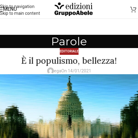
Skip to navigation
MENU
Skip to main content
Parole
EDITORIALE
È il populismo, bellezza!
ega
On 14/01/2021