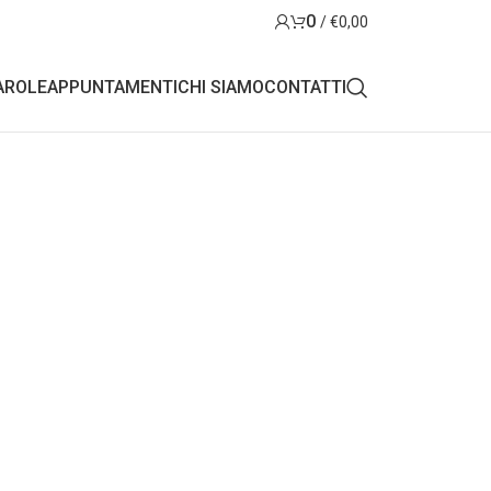
0
/
€
0,00
AROLE
APPUNTAMENTI
CHI SIAMO
CONTATTI