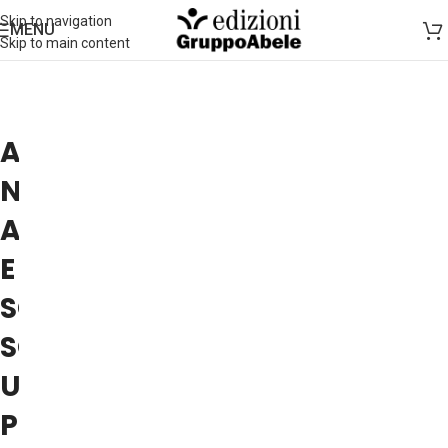
Skip to navigation
MENU
Skip to main content
ANZIANI
NON
AUTOSUFFICIENTI
E
SOCIETÀ:
SOLO
UN
PROBLEMA