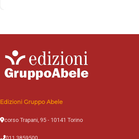
Directions
Edizioni Gruppo Abele
corso Trapani, 95 - 10141 Torino
011 3859500