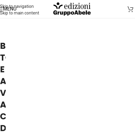
Skip to navigation
MENU
Skip to main content
BRUNO
TOGNOLINI
E
ANDREA
VICO
AL
CIRCOLO
DEI